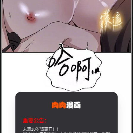
重要公告：
未满18岁请离开！！