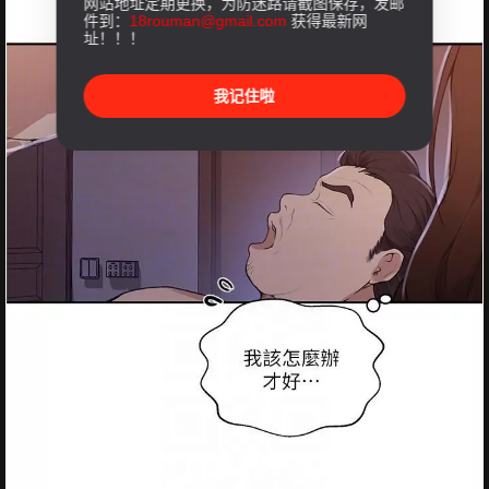
网站地址定期更换，为防迷路请截图保存，发邮
件到：
18rouman@gmail.com
获得最新网
址！！！
我记住啦