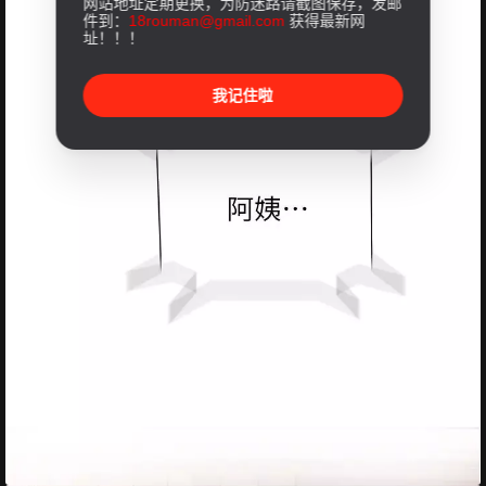
网站地址定期更换，为防迷路请截图保存，发邮
件到：
18rouman@gmail.com
获得最新网
址！！！
我记住啦