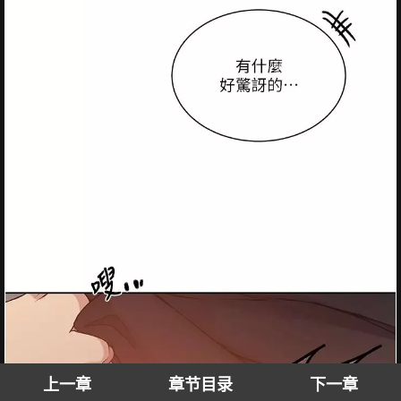
上一章
章节目录
下一章