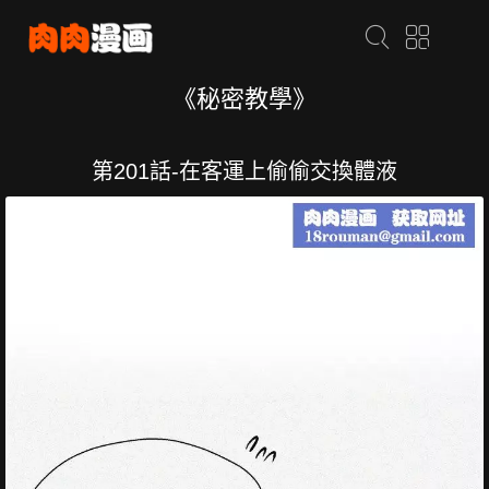
《秘密教學》
第201話-在客運上偷偷交換體液