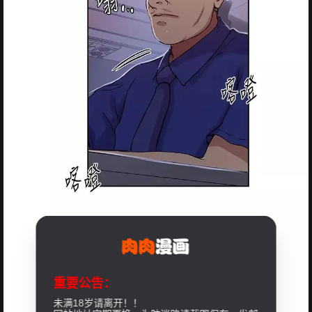
重要公告：
未满18岁请离开！！