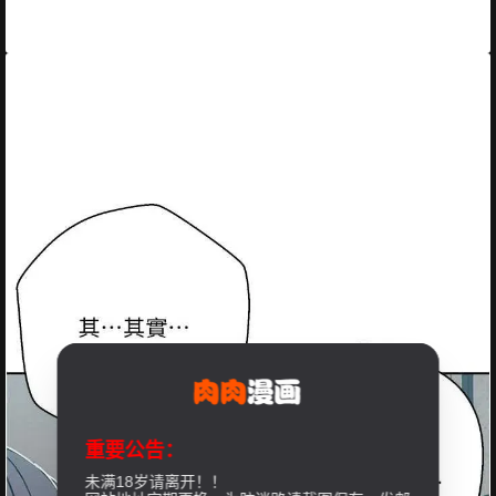
重要公告：
未满18岁请离开！！