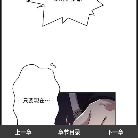
上一章
章节目录
下一章