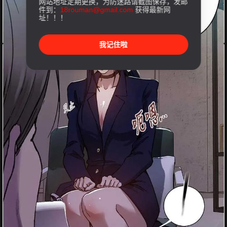
网站地址定期更换，为防迷路请截图保存，发邮
件到：
18rouman@gmail.com
获得最新网
址！！！
我记住啦