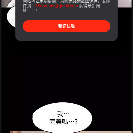
网站地址定期更换，为防迷路请截图保存，发邮
件到：
18rouman@gmail.com
获得最新网
址！！！
我记住啦