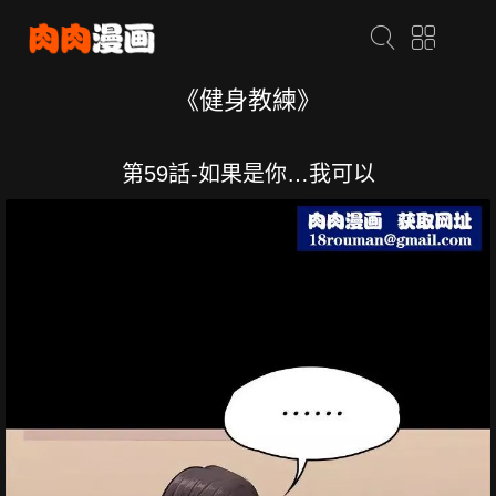
《健身教練》
第59話-如果是你…我可以