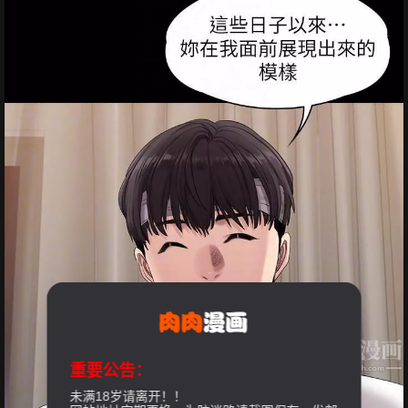
重要公告：
未满18岁请离开！！