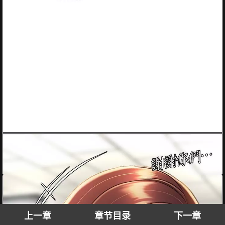
上一章
章节目录
下一章