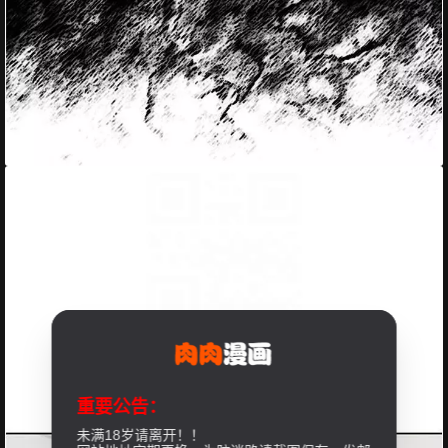
重要公告：
未满18岁请离开！！