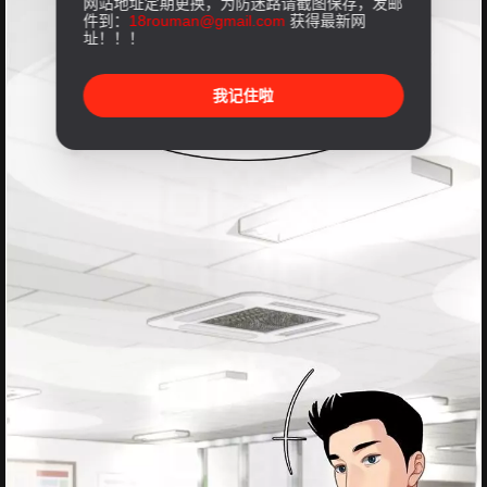
网站地址定期更换，为防迷路请截图保存，发邮
件到：
18rouman@gmail.com
获得最新网
址！！！
我记住啦