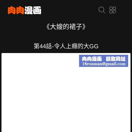
《大嫂的裙子》
第44話-令人上癮的大GG