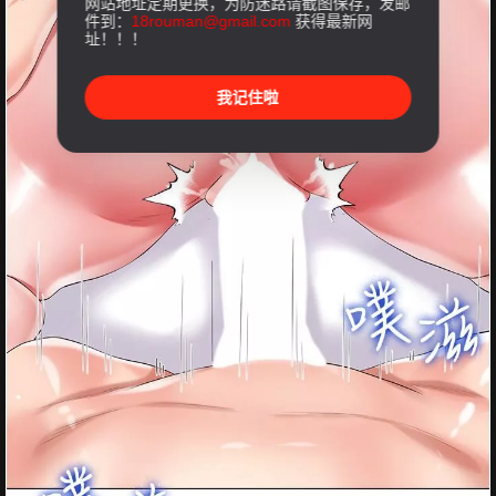
网站地址定期更换，为防迷路请截图保存，发邮
件到：
18rouman@gmail.com
获得最新网
址！！！
我记住啦