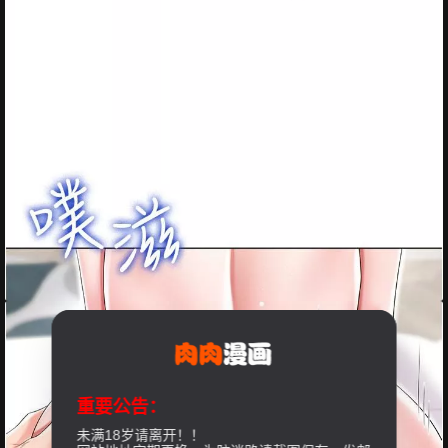
重要公告：
未满18岁请离开！！