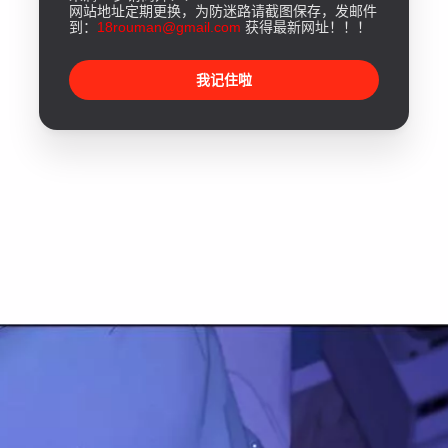
网站地址定期更换，为防迷路请截图保存，发邮件
到：
18rouman@gmail.com
获得最新网址！！！
我记住啦