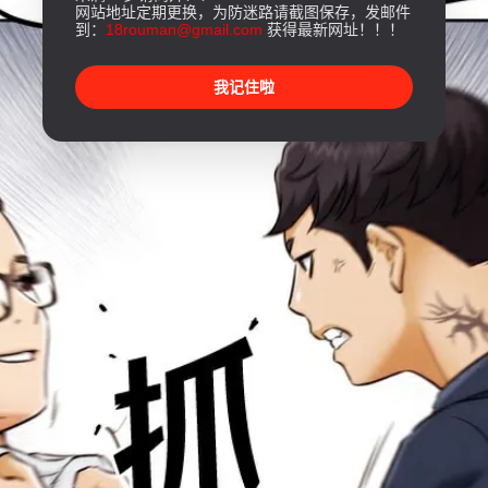
网站地址定期更换，为防迷路请截图保存，发邮件
到：
18rouman@gmail.com
获得最新网址！！！
我记住啦