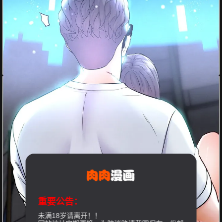
重要公告：
未满18岁请离开！！