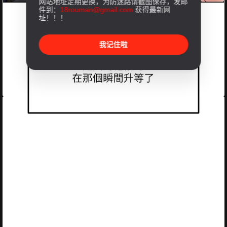
网站地址定期更换，为防迷路请截图保存，发邮
件到：
18rouman@gmail.com
获得最新网
址！！！
我记住啦