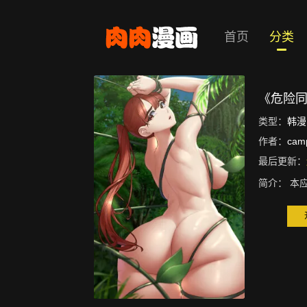
首页
分类
《危险
类型：
韩漫
作者：
cam
最后更新：
简介：
本