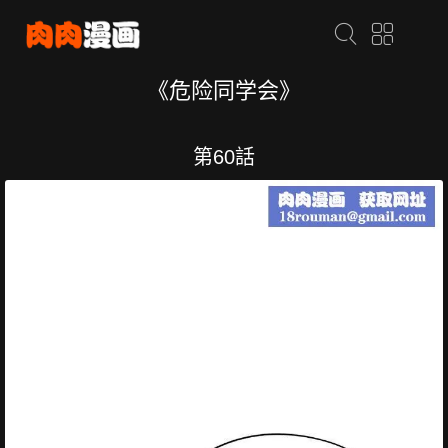
《危险同学会》
第60話