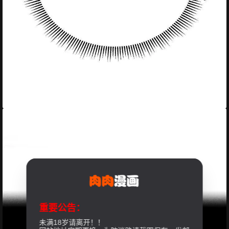
重要公告：
未满18岁请离开！！