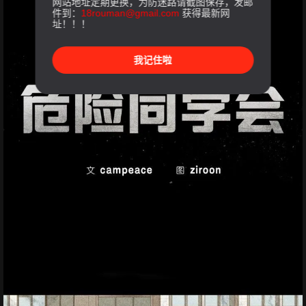
网站地址定期更换，为防迷路请截图保存，发邮
件到：
18rouman@gmail.com
获得最新网
址！！！
我记住啦