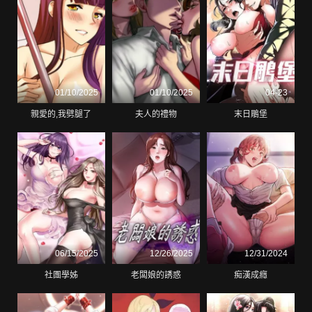
01/10/2025
01/10/2025
04-23
親愛的,我劈腿了
夫人的禮物
末日鵰堡
06/15/2025
12/26/2025
12/31/2024
社團學姊
老闆娘的誘惑
痴漢成癮