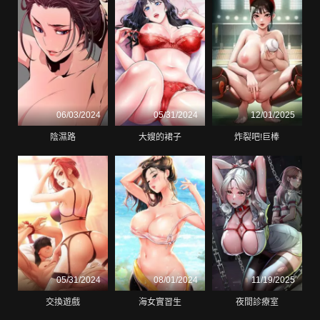
06/03/2024
05/31/2024
12/01/2025
陰濕路
大嫂的裙子
炸裂吧!巨棒
05/31/2024
08/01/2024
11/19/2025
交換遊戲
海女實習生
夜間診療室